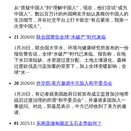
从“质疑中国人”到“理解中国人”，现在，他们尝试“成为
中国人”。数以百万计的外国网友开始认真模仿中国人的
生活细节，并在社交平台上打卡留念“有点紧张，我第一
次变中国人”。‌‌
21
2026/01
联合国警告全球“水破产”时代来临
1月20日，联合国大学水、环境与健康研究所发布的一份
报告警告说，全球“水破产”时代已来临。报告称，在地
下水日渐短缺、水资源过度分配、土地土壤退化、森林
过度砍伐及污染加重的背景下，加上全球变暖影响，全
球“水···
20
2026/01
外交部:美方邀请中方加入和平委员会
1月20日，有记者就美国政府日前宣布成立监督加沙地带
战后过渡治理的所谓“和平委员会”，并邀请多国加入一
事提问。对此，郭嘉昆表示，中方已经收到了美方的邀
请。‌‌
01
2025/11
东南亚缅甸最近玉石走势如何？